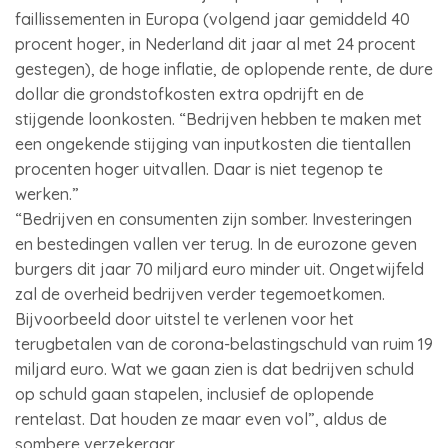
faillissementen in Europa (volgend jaar gemiddeld 40
procent hoger, in Nederland dit jaar al met 24 procent
gestegen), de hoge inflatie, de oplopende rente, de dure
dollar die grondstofkosten extra opdrijft en de
stijgende loonkosten. “Bedrijven hebben te maken met
een ongekende stijging van inputkosten die tientallen
procenten hoger uitvallen. Daar is niet tegenop te
werken.”
“Bedrijven en consumenten zijn somber. Investeringen
en bestedingen vallen ver terug. In de eurozone geven
burgers dit jaar 70 miljard euro minder uit. Ongetwijfeld
zal de overheid bedrijven verder tegemoetkomen.
Bijvoorbeeld door uitstel te verlenen voor het
terugbetalen van de corona-belastingschuld van ruim 19
miljard euro. Wat we gaan zien is dat bedrijven schuld
op schuld gaan stapelen, inclusief de oplopende
rentelast. Dat houden ze maar even vol”, aldus de
sombere verzekeraar.