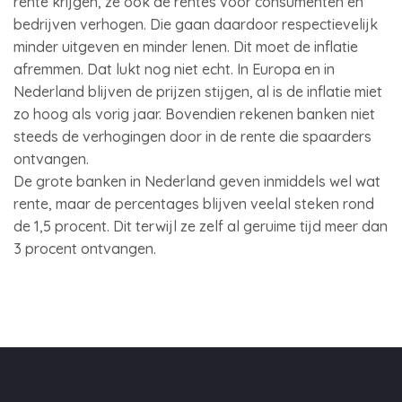
rente krijgen, ze ook de rentes voor consumenten en
bedrijven verhogen. Die gaan daardoor respectievelijk
minder uitgeven en minder lenen. Dit moet de inflatie
afremmen. Dat lukt nog niet echt. In Europa en in
Nederland blijven de prijzen stijgen, al is de inflatie miet
zo hoog als vorig jaar. Bovendien rekenen banken niet
steeds de verhogingen door in de rente die spaarders
ontvangen.
De grote banken in Nederland geven inmiddels wel wat
rente, maar de percentages blijven veelal steken rond
de 1,5 procent. Dit terwijl ze zelf al geruime tijd meer dan
3 procent ontvangen.