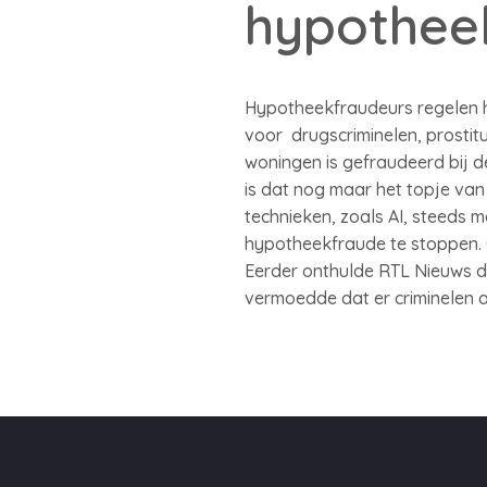
hypothee
Hypotheekfraudeurs regelen h
voor drugscriminelen, prostit
woningen is gefraudeerd bij d
is dat nog maar het topje van
technieken, zoals AI, steeds 
hypotheekfraude te stoppen. O
Eerder onthulde RTL Nieuws da
vermoedde dat er criminelen ac