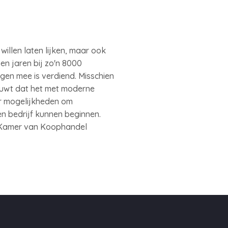
llen laten lijken, maar ook
en jaren bij zo'n 8000
gen mee is verdiend. Misschien
chuwt dat het met moderne
er mogelijkheden om
en bedrijf kunnen beginnen.
de Kamer van Koophandel