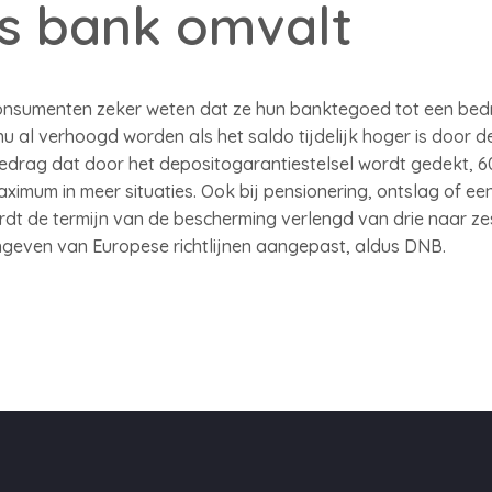
s bank omvalt
consumenten zeker weten dat ze hun banktegoed tot een bed
u al verhoogd worden als het saldo tijdelijk hoger is door 
edrag dat door het depositogarantiestelsel wordt gedekt, 6
ximum in meer situaties. Ook bij pensionering, ontslag of ee
dt de termijn van de bescherming verlengd van drie naar z
angeven van Europese richtlijnen aangepast, aldus DNB.