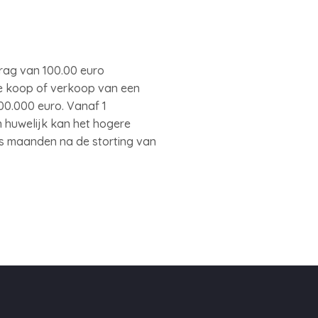
rag van 100.00 euro
de koop of verkoop van een
00.000 euro. Vanaf 1
n huwelijk kan het hogere
es maanden na de storting van