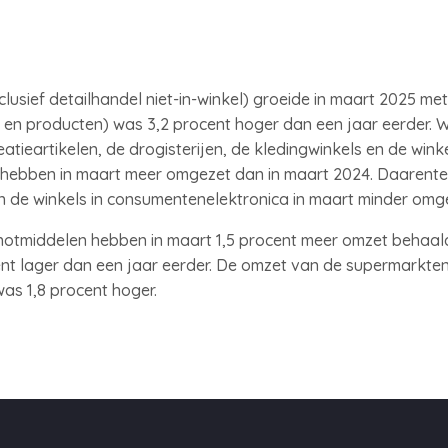
usief detailhandel niet-in-winkel) groeide in maart 2025 met
en producten) was 3,2 procent hoger dan een jaar eerder. W
atieartikelen, de drogisterijen, de kledingwinkels en de winke
n) hebben in maart meer omgezet dan in maart 2024. Daarente
n de winkels in consumentenelektronica in maart minder omg
enotmiddelen hebben in maart 1,5 procent meer omzet behaald
t lager dan een jaar eerder. De omzet van de supermarkten 
as 1,8 procent hoger.