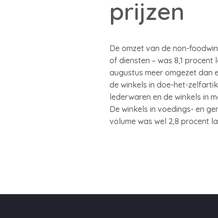
prijzen
De omzet van de non-foodwink
of diensten – was 8,1 procent 
augustus meer omgezet dan ee
de winkels in doe-het-zelfartik
lederwaren en de winkels in m
De winkels in voedings- en ge
volume was wel 2,8 procent lag