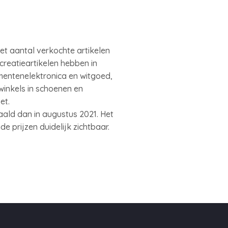
t aantal verkochte artikelen
ecreatieartikelen hebben in
mentenelektronica en witgoed,
 winkels in schoenen en
et.
ald dan in augustus 2021. Het
e prijzen duidelijk zichtbaar.