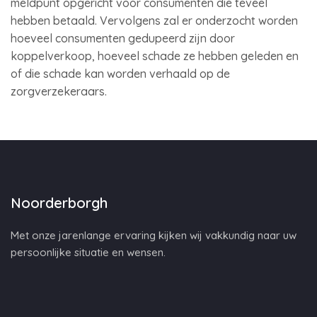
meldpunt opgericht voor consumenten die teveel
hebben betaald. Vervolgens zal er onderzocht worden
hoeveel consumenten gedupeerd zijn door
koppelverkoop, hoeveel schade ze hebben geleden en
of die schade kan worden verhaald op de
zorgverzekeraars.
Noorderborgh
Met onze jarenlange ervaring kijken wij vakkundig naar uw
persoonlijke situatie en wensen.