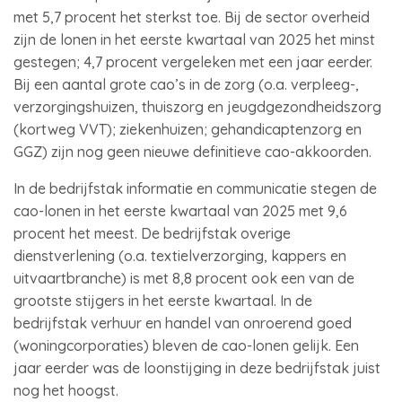
met 5,7 procent het sterkst toe. Bij de sector overheid
zijn de lonen in het eerste kwartaal van 2025 het minst
gestegen; 4,7 procent vergeleken met een jaar eerder.
Bij een aantal grote cao’s in de zorg (o.a. verpleeg-,
verzorgingshuizen, thuiszorg en jeugdgezondheidszorg
(kortweg VVT); ziekenhuizen; gehandicaptenzorg en
GGZ) zijn nog geen nieuwe definitieve cao-akkoorden.
In de bedrijfstak informatie en communicatie stegen de
cao-lonen in het eerste kwartaal van 2025 met 9,6
procent het meest. De bedrijfstak overige
dienstverlening (o.a. textielverzorging, kappers en
uitvaartbranche) is met 8,8 procent ook een van de
grootste stijgers in het eerste kwartaal. In de
bedrijfstak verhuur en handel van onroerend goed
(woningcorporaties) bleven de cao-lonen gelijk. Een
jaar eerder was de loonstijging in deze bedrijfstak juist
nog het hoogst.