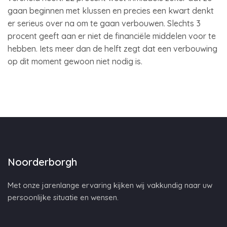
gaan beginnen met klussen en precies een kwart denkt
er serieus over na om te gaan verbouwen. Slechts 3
procent geeft aan er niet de financiële middelen voor te
hebben. Iets meer dan de helft zegt dat een verbouwing
op dit moment gewoon niet nodig is.
Noorderborgh
Met onze jarenlange ervaring kijken wij vakkundig naar uw
persoonlijke situatie en wensen.