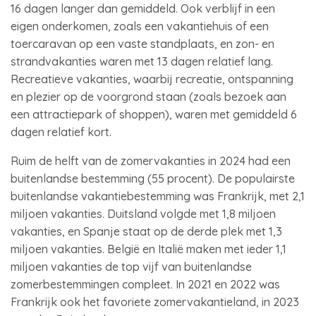
16 dagen langer dan gemiddeld. Ook verblijf in een
eigen onderkomen, zoals een vakantiehuis of een
toercaravan op een vaste standplaats, en zon- en
strandvakanties waren met 13 dagen relatief lang.
Recreatieve vakanties, waarbij recreatie, ontspanning
en plezier op de voorgrond staan (zoals bezoek aan
een attractiepark of shoppen), waren met gemiddeld 6
dagen relatief kort.
Ruim de helft van de zomervakanties in 2024 had een
buitenlandse bestemming (55 procent). De populairste
buitenlandse vakantiebestemming was Frankrijk, met 2,1
miljoen vakanties. Duitsland volgde met 1,8 miljoen
vakanties, en Spanje staat op de derde plek met 1,3
miljoen vakanties. België en Italië maken met ieder 1,1
miljoen vakanties de top vijf van buitenlandse
zomerbestemmingen compleet. In 2021 en 2022 was
Frankrijk ook het favoriete zomervakantieland, in 2023