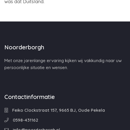
was dat Duitsland.
Noorderborgh
Met onze jarenlange ervaring kijken wij vakkundig naar uw
persoonlijke situatie en wensen.
Contactinformatie
Feiko Clockstraat 157, 9665 BJ, Oude Pekela
0598-431162
info@noorderborgh.nl