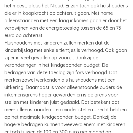
het meest, aldus het Nibud. Er zijn toch ook huishoudens
die er in koopkracht op achteruit gaan. Met name
alleenstaanden met een laag inkomen gaan er door het
verdwijnen van de energietoeslag tussen de 65 en 75
euro op achteruit.
Huishoudens met kinderen zullen merken dat de
kinderbijslag met enkele tientjes is verhoogd. Ook gaan
zij er in veel gevallen op vooruit dankzij de
veranderingen in het kindgebonden budget. De
bedragen van deze toeslag zijn fors verhoogd. Dat
merken zowel werkenden als huishoudens met een
uitkering. Daarnaast is voor alleenstaande ouders de
inkomensgrens hoger geworden en is de grens voor
stellen met kinderen juist gedaald. Dat betekent dat
meer alleenstaanden – en minder stellen – recht hebben
op het maximale kindgebonden budget. Dankzij de
hogere bedragen kunnen tweeverdieners met kinderen
er toch tussen de 100 en 300 euro per maand op