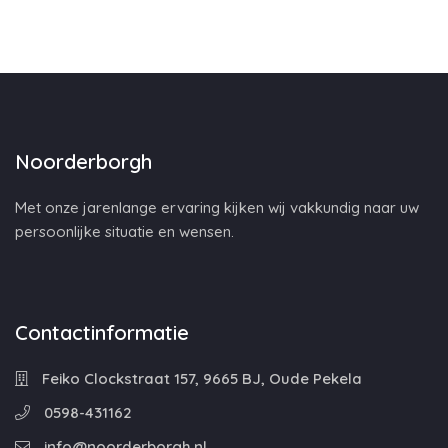
Noorderborgh
Met onze jarenlange ervaring kijken wij vakkundig naar uw
persoonlijke situatie en wensen.
Contactinformatie
Feiko Clockstraat 157, 9665 BJ, Oude Pekela
0598-431162
info@noorderborgh.nl