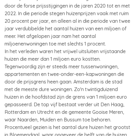
door de forse prijsstijgingen in de jaren 2020 tot en met
2022. In die periode stegen huizenprijzen vaak met ruim
20 procent per jaar, en alleen al in die periode van twee
jaar verdubbelde het aantal huizen van een miljoen of
meer. Het afgelopen jaar nam het aantal
miljoenenwoningen toe met slechts 1 procent.
In het verleden waren het vrijwel uitsluiten vrijstaande
huizen die meer dan 1 miljoen euro kostten.
Tegenwoordig zijn er steeds meer tussenwoningen,
appartementen en twee-onder-een-kapwoningen die
door de prijsgrens heen gaan. Amsterdam is de stad
met de meeste dure woningen. Zo'n twintigduizend
huizen in de hoofdstad zijn de grens van 1 miljoen euro
gepasseerd. De top vijf bestaat verder uit Den Haag,
Rotterdam en Utrecht en de gemeente Gooise Meren,
waar Naarden, Muiden en Bussum toe behoren.
Procentueel gezien is het aantal dure huizen het grootst
in Bloemendaal, waar ongeveer de helft van de huizen