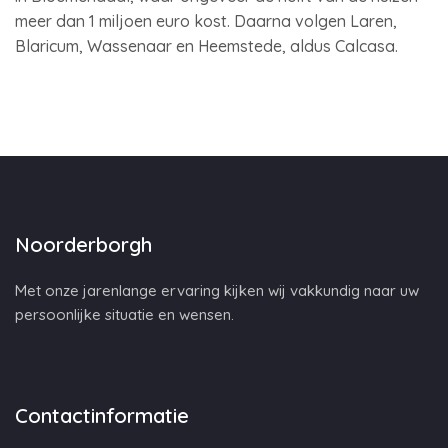
meer dan 1 miljoen euro kost. Daarna volgen Laren,
Blaricum, Wassenaar en Heemstede, aldus Calcasa.
Noorderborgh
Met onze jarenlange ervaring kijken wij vakkundig naar uw
persoonlijke situatie en wensen.
Contactinformatie