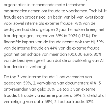
organisaties in toenemende mate technische
maatregelen nemen om fraude te voorkomen. Toch blijft
fraude een groot risico, en bedrijven blijven kwetsbaar
voor zowel interne als externe fraude. 78% van de
bedrijven had de afgelopen 2 jaar te maken kreeg met
fraudepogingen, tegenover 69% in 2024 (+13%). De
financiële impact van de fraude neemt ook toe: bij 39%
van de interne fraude en 44% van de externe fraude
gaat het om schade van meer dan 100.000 euro. 80%
van de bedrijven geeft aan dat de ontwikkeling van AI
frauderisico’s verhoogt.
De top 3 van interne fraude: 1. ontvreemden van
goederen: 59%, 2. vervalsing van documenten: 41%, 3.
ontvreemden van geld: 38%. De top 3 van externe
fraude: 1. fraude via externe partners: 39%, 2. diefstal of
vernietiging van data: 38%, 3. factuurfraude: 32%.