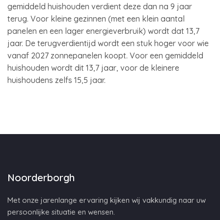
gemiddeld huishouden verdient deze dan na 9 jaar
terug. Voor kleine gezinnen (met een klein aantal
panelen en een lager energieverbruik) wordt dat 13,7
jaar. De terugverdientijd wordt een stuk hoger voor wie
vanaf 2027 zonnepanelen koopt. Voor een gemiddeld
huishouden wordt dit 13,7 jaar, voor de kleinere
huishoudens zelfs 15,5 jaar.
Noorderborgh
Met onze jarenlange ervaring kijken wij vakkundig naar uw
persoonlijke situatie en wensen.