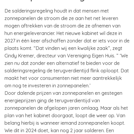
De salderingsregeling houdt in dat mensen met
zonnepanelen de stroom die ze aan het net leveren
mogen aftrekken van de stroom die ze afnemen van
hun energieleverancier. Het nieuwe kabinet wil deze in
2027 in één keer afschaffen zonder dat er iets voor in de
plaats komt. “Dat vinden wij een kwalijke zaak”, zegt
Cindy Kremer, directeur van Vereniging Eigen Huis. ” ‘We
zien nu dat zonder een alternatief te bieden voor de
salderingsregeling de terugverdientijd flink oploopt. Dat
maakt het voor consumenten niet meer aantrekkelijk
om nog te investeren in zonnepanelen.’
Door dalende prijzen van zonnepanelen en gestegen
energieprijzen ging de terugverdientijd van
zonnepanelen de afgelopen jaren omlaag. Maar als het
plan van het kabinet doorgaat, loopt die weer op. Van
belang hierbij is wanneer iemand zonnepanelen koopt.
Wie dit in 2024 doet, kan nog 2 jaar salderen. Een