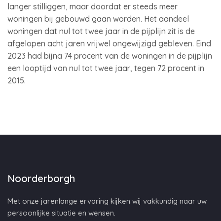
langer stilliggen, maar doordat er steeds meer
woningen bij gebouwd gaan worden. Het aandeel
woningen dat nul tot twee jaar in de pijplijn zit is de
afgelopen acht jaren vrijwel ongewijzigd gebleven. Eind
2023 had bijna 74 procent van de woningen in de pijplijn
een looptijd van nul tot twee jaar, tegen 72 procent in
2015.
Noorderborgh
Met onze jarenlange ervaring kijken wij vakkundig naar uw
persoonlijke situatie en wensen.