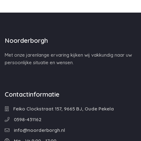
Noorderborgh
Met onze jarenlange ervaring kijken wij vakkundig naar uw
persoonlijke situatie en wensen.
Contactinformatie
Feiko Clockstraat 157, 9665 BJ, Oude Pekela
0598-431162
info@noorderborgh.nl
Ma - Vr 9:00 - 17:00